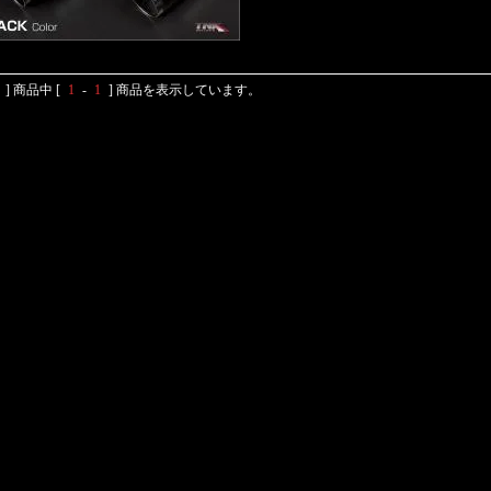
] 商品中 [
1
-
1
] 商品を表示しています。