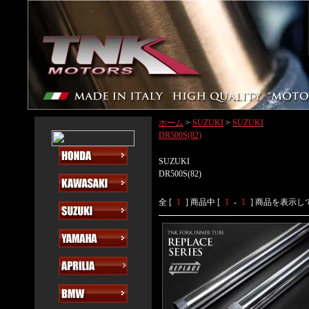
ホーム
>
SUZUKI
>
SUZUKI
DR500S(82)
SUZUKI
DR500S(82)
全 [
1
] 商品中 [
1
-
1
] 商品を表示