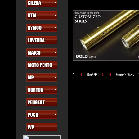
全 [
4
] 商品中 [
1
-
4
] 商品を表示