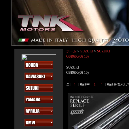
ホーム
>
SUZUKI
>
SUZUKI
GSR600(06-10)
SUZUKI
GSR600(06-10)
全 [
4
] 商品中 [
1
-
4
] 商品を表示