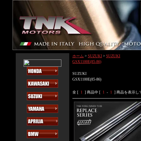
ホーム
>
SUZUKI
>
SUZUKI
GSX1100E(85-86)
SUZUKI
GSX1100E(85-86)
全 [
1
] 商品中 [
1
-
1
] 商品を表示