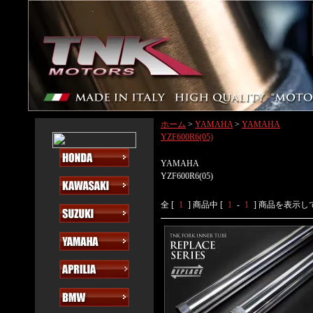
ホーム
>
YAMAHA
>
YAMAHA
YZF600R6(05)
YAMAHA
YZF600R6(05)
全 [
1
] 商品中 [
1
-
1
] 商品を表示