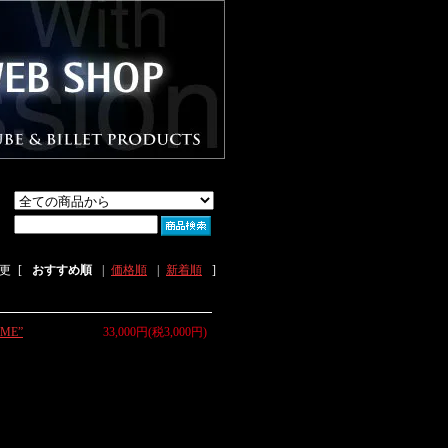
更
[
おすすめ順
|
価格順
|
新着順
]
ME”
33,000円(税3,000円)