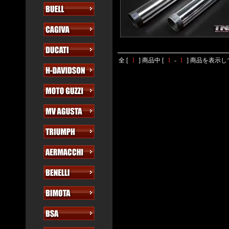
全 [
1
] 商品中 [
1
-
1
] 商品を表示