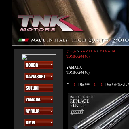
ホーム
>
YAMAHA
>
YAMAHA
TDM900(04-05)
YAMAHA
TDM900(04-05)
全 [
1
] 商品中 [
1
-
1
] 商品を表示