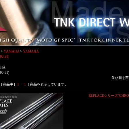
>
YAMAHA
>
YAMAHA
90-91)
AHA
90-91)
並び順を変
] 商品中 [
1
-
1
] 商品を表示しています。
REPLACEシリーズ”CHRO