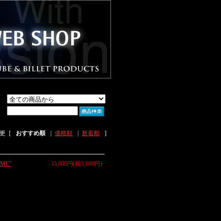
更
[
おすすめ順
|
価格順
|
新着順
]
ME”
33,000円(税3,000円)