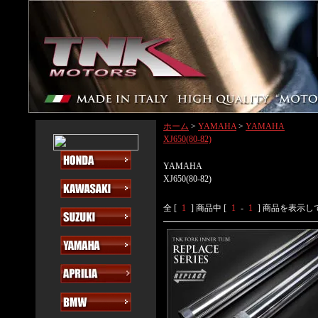
ホーム
>
YAMAHA
>
YAMAHA
XJ650(80-82)
YAMAHA
XJ650(80-82)
全 [
1
] 商品中 [
1
-
1
] 商品を表示