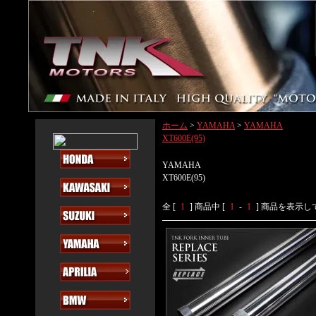
ホーム
>
YAMAHA
>
YAMAHA
XT600E(95)
YAMAHA
XT600E(95)
全 [
1
] 商品中 [
1
-
1
] 商品を表示