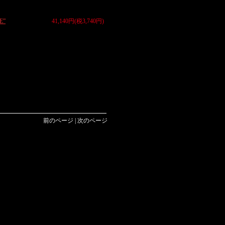
E”
41,140円(税3,740円)
前のページ | 次のページ