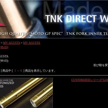
>
MV AGUSTA
>
MV AGUSTA
(99-03)
GUSTA
(99-03)
並び順を変
] 商品中 [
1
-
4
] 商品を表示しています。
CUSTOMIZEDシリーズ”GO