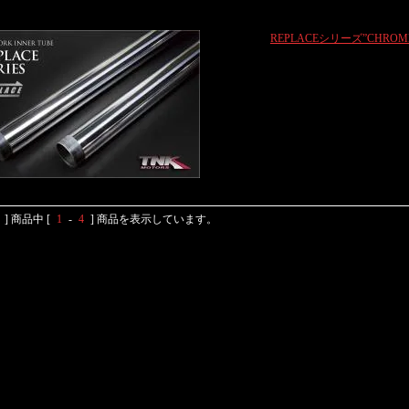
REPLACEシリーズ”CHROM
] 商品中 [
1
-
4
] 商品を表示しています。