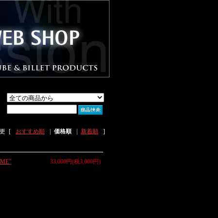
更
[
おすすめ順
|
価格順
|
新着順
]
ME”
33,000円(税3,000円)