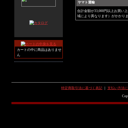
ヤマト運輸
合計金額が33,000円以上お買
域により異なります）がかかり
カートの中に商品はありませ
ん
特定商取引法に基づく表記
｜
支払い方法に
Copy