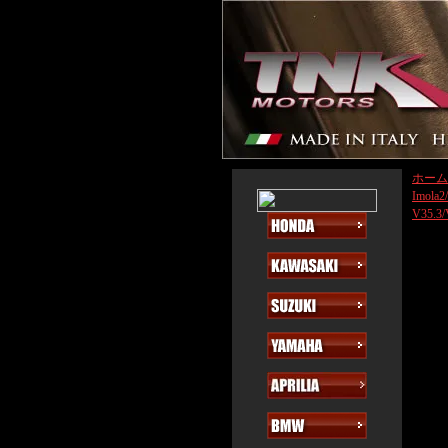
ホーム
Imola2
V35.3/