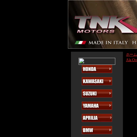
ホーム
Ala Or