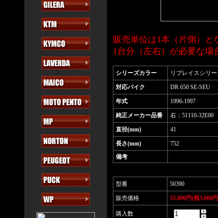
販売単位は1本（片側）と
1台分（左右）が必要な場
シリーズカラー
リプレイスシリー
対応バイク
DR 650 SE-SEU
年式
1996-1997
純正メーカー品番
右：51110-32E00
直径(mm)
41
長さ(mm)
752
備考
型番
50390
販売価格
33,000円(税3,000円
購入数